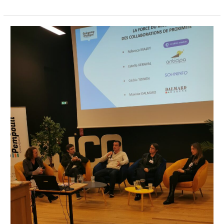
Rentrée
des
Entreprises
2024
!