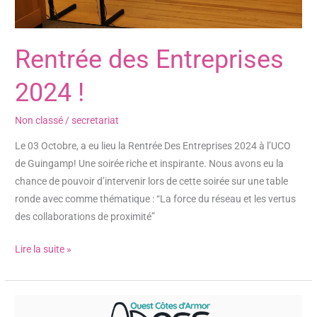
Rentrée des Entreprises
2024 !
Non classé
/
secretariat
Le 03 Octobre, a eu lieu la Rentrée Des Entreprises 2024 à l’UCO
de Guingamp! Une soirée riche et inspirante. Nous avons eu la
chance de pouvoir d’intervenir lors de cette soirée sur une table
ronde avec comme thématique : “La force du réseau et les vertus
des collaborations de proximité”
Lire la suite »
L’Adess