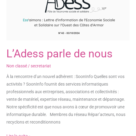
parle
de
nous
L’Adess parle de nous
Non classé
/
secretariat
À la rencontre d’un nouvel adhérent : SoonInfo Quelles sont vos
activités ? SoonInfo fournit des services informatiques
professionnels aux entreprises, associations et collectivités :
vente de matériel, expertise réseau, maintenance et dépannage.
Notre spécificité est que nous avons à cœur de promouvoir une
informatique durable. Membres du réseau Répar’acteurs, nous
recyclons et reconditionnons
Lire la suite »