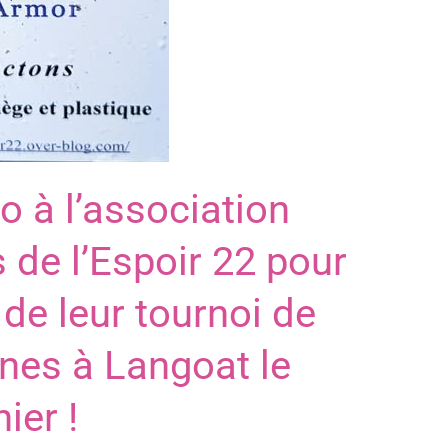
o à l’association
de l’Espoir 22 pour
 de leur tournoi de
nes à Langoat le
ier !