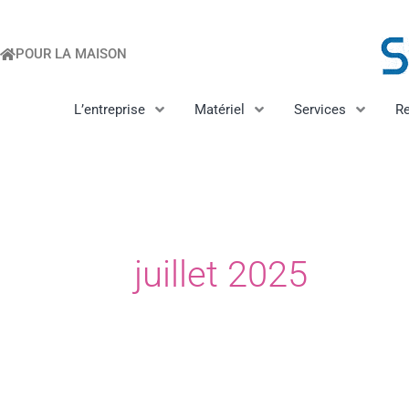
Aller
au
POUR LA MAISON
contenu
L’entreprise
Matériel
Services
R
juillet 2025