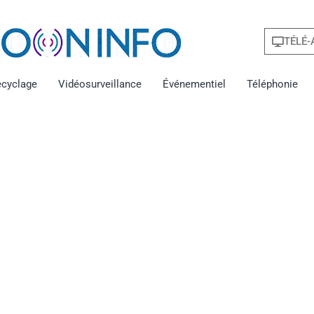
TÉLÉ-
ecyclage
Vidéosurveillance
Événementiel
Téléphonie