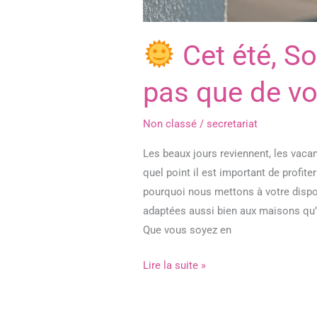
Cet été, S
pas que de vo
Non classé
/
secretariat
Les beaux jours reviennent, les vac
quel point il est important de profite
pourquoi nous mettons à votre dispo
adaptées aussi bien aux maisons qu’
Que vous soyez en
Lire la suite »