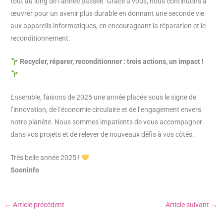
tout au long de l’année passée. Grâce à vous, nous continuons à
œuvrer pour un avenir plus durable en donnant une seconde vie
aux appareils informatiques, en encourageant la réparation et le
reconditionnement.
Recycler, réparer, reconditionner : trois actions, un impact !
Ensemble, faisons de 2025 une année placée sous le signe de
l’innovation, de l’économie circulaire et de l’engagement envers
notre planète. Nous sommes impatients de vous accompagner
dans vos projets et de relever de nouveaux défis à vos côtés.
Très belle année 2025 !
Sooninfo
←
Article précédent
Article suivant
→