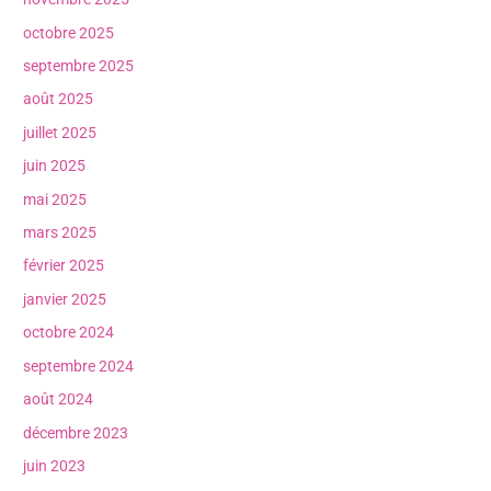
octobre 2025
septembre 2025
août 2025
juillet 2025
juin 2025
mai 2025
mars 2025
février 2025
janvier 2025
octobre 2024
septembre 2024
août 2024
décembre 2023
juin 2023