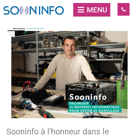
Aller
MENU
au
contenu
Sooninfo à l’honneur dans le